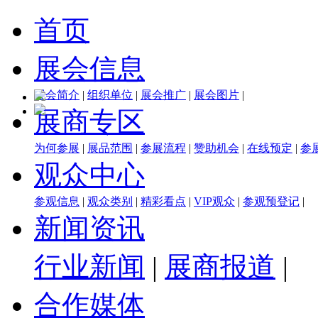
首页
展会信息
展会简介
|
组织单位
|
展会推广
|
展会图片
|
展商专区
为何参展
|
展品范围
|
参展流程
|
赞助机会
|
在线预定
|
参
观众中心
参观信息
|
观众类别
|
精彩看点
|
VIP观众
|
参观预登记
|
新闻资讯
行业新闻
|
展商报道
|
合作媒体