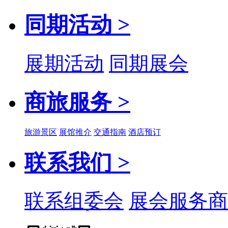
同期活动 >
展期活动
同期展会
商旅服务 >
旅游景区
展馆推介
交通指南
酒店预订
联系我们 >
联系组委会
展会服务商