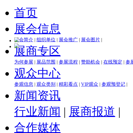
首页
展会信息
展会简介
|
组织单位
|
展会推广
|
展会图片
|
展商专区
为何参展
|
展品范围
|
参展流程
|
赞助机会
|
在线预定
|
参
观众中心
参观信息
|
观众类别
|
精彩看点
|
VIP观众
|
参观预登记
|
新闻资讯
行业新闻
|
展商报道
|
合作媒体