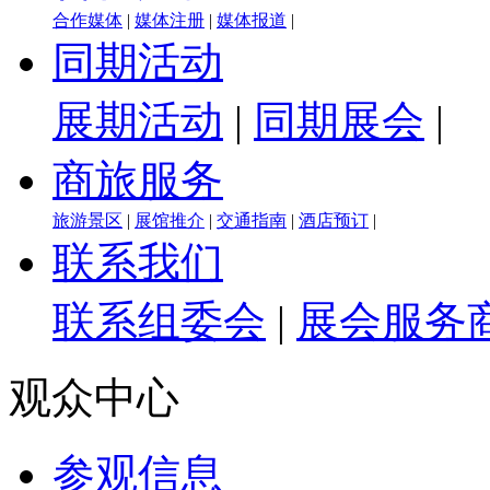
合作媒体
|
媒体注册
|
媒体报道
|
同期活动
展期活动
|
同期展会
|
商旅服务
旅游景区
|
展馆推介
|
交通指南
|
酒店预订
|
联系我们
联系组委会
|
展会服务
观众中心
参观信息